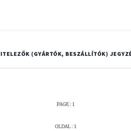
VITELEZŐK (GYÁRTÓK, BESZÁLLÍTÓK) JEGYZ
PAGE : 1
OLDAL : 1