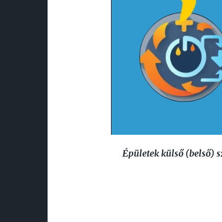
Épületek külső (belső) sz