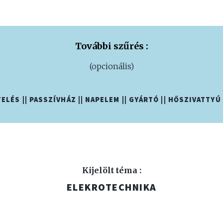
További szűrés :
(opcionális)
TELÉS
||
PASSZÍVHÁZ
||
NAPELEM
||
GYÁRTÓ
||
HŐSZIVATTYÚ
Kijelölt téma :
ELEKROTECHNIKA