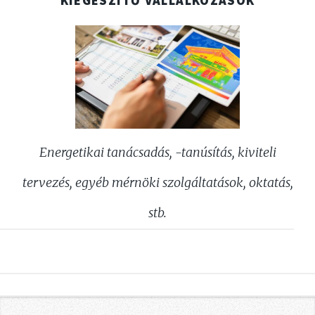
KIEGÉSZÍTŐ VÁLLALKOZÁSOK
Energetikai tanácsadás, -tanúsítás, kiviteli
tervezés, egyéb mérnöki szolgáltatások, oktatás,
stb.