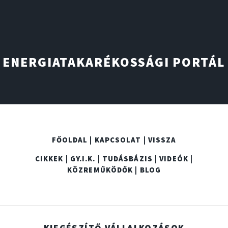
ENERGIATAKARÉKOSSÁGI PORTÁL
FŐOLDAL |
KAPCSOLAT |
VISSZA
CIKKEK |
GY.I.K. |
TUDÁSBÁZIS |
VIDEÓK |
KÖZREMŰKÖDŐK |
BLOG